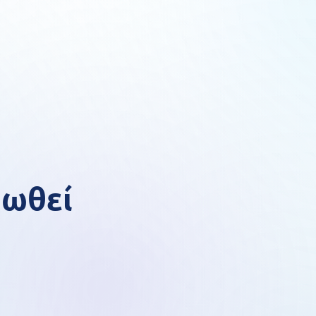
ρωθεί