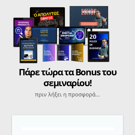
Πάρε τώρα τα Bonus του
σεμιναρίου!
πριν λήξει η προσφορά...