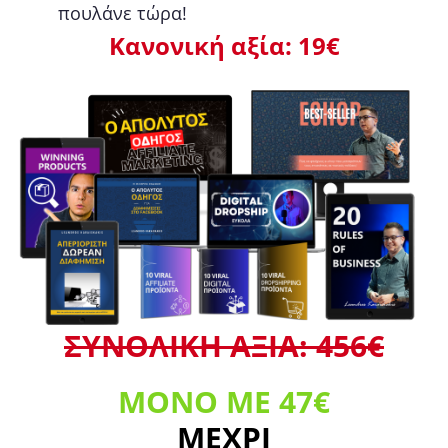
πουλάνε τώρα!
Κανονική αξία: 19€
ΣΥΝΟΛΙΚΗ ΑΞΙΑ: 456€
ΜΟΝΟ ΜΕ 47
€
ΜΕΧΡΙ