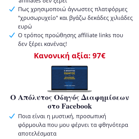
affiliates δεν ξέρει
Πως χρησιμοποιώ άγνωστες πλατφόρμες
"χρυσωρυχείο" και βγάζω δεκάδες χιλιάδες
ευρώ
Ο τρόπος προώθησης affiliate links που
δεν ξέρει κανένας!
Κανονική αξία: 97€
Ο Απόλυτος Οδηγός Διαφημίσεων
στο Facebook
Ποια είναι η μυστική, προσωπική
φόρμουλα που μου φέρνει τα φθηνότερα
αποτελέσματα