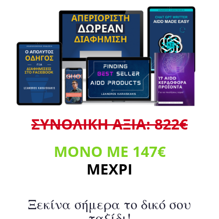
ΣΥΝΟΛΙΚΗ ΑΞΙΑ: 822€
ΜΟΝΟ ΜΕ 147
€
ΜΕΧΡΙ
Ξεκίνα σήμερα το δικό σου
ταξίδι!