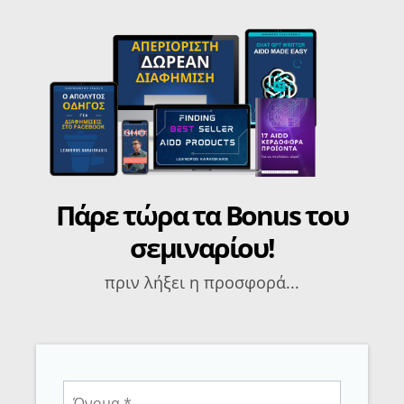
Πάρε τώρα τα Bonus του
σεμιναρίου!
πριν λήξει η προσφορά...