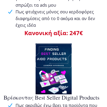
σπρώξει τα ads μου
Πως φτιάχνεις μόνος σου κερδοφόρες
διαφημίσεις από το 0 ακόμα και αν δεν
έχεις ιδέα
Κανονική αξία: 247€
Βρίσκοντας Best Seller Digital Products
Πως ακριβώς έχω βρει τα προϊόντα που