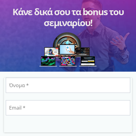
Κάνε δικά σου τα bonus του
σεμιναρίου!