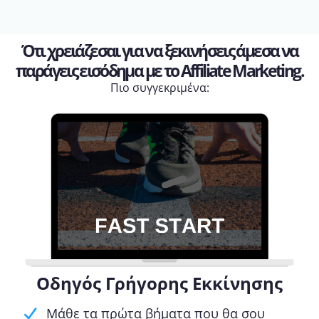
Ότι χρειάζεσαι για να ξεκινήσεις άμεσα να
παράγεις εισόδημα με το Affiliate Marketing.
Πιο συγγεκριμένα:
Οδηγός Γρήγορης Εκκίνησης
Μάθε τα πρώτα βήματα που θα σου