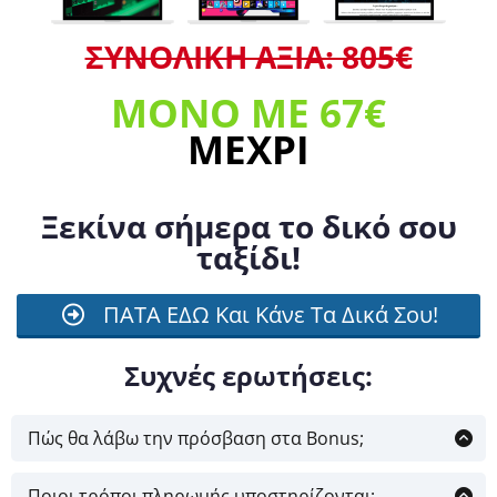
ΣΥΝΟΛΙΚΗ ΑΞΙΑ: 805€
ΜΟΝΟ ΜΕ 67
€
ΜΕΧΡΙ
Ξεκίνα σήμερα το δικό σου
ταξίδι!
ΠΑΤΑ ΕΔΩ Και Κάνε Τα Δικά Σου!
Συχνές ερωτήσεις:
Πώς θα λάβω την πρόσβαση στα Bonus;
Αμέσως μετά την παραγγελία σας θα σας δωθεί
Ποιοι τρόποι πληρωμής υποστηρίζονται;