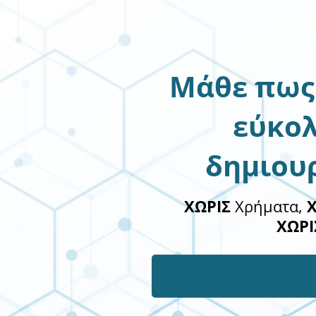
Μάθε πως
εύκο
δημιου
ΧΩΡΙΣ
Χρήματα,
ΧΩΡΙ