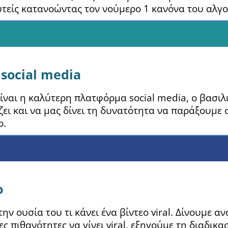
ευτείς κατανοώντας τον νούμερο 1 κανόνα του αλγ
social media
είναι η καλύτερη πλατφόρμα social media, ο βασιλ
ίζει και να μας δίνει τη δυνατότητα να παράξουμε 
ο.
o
ν ουσία του τι κάνει ένα βίντεο viral. Δίνουμε α
στες πιθανότητες να γίνει viral, εξηγούμε τη διαδι