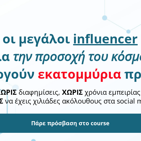
 οι μεγάλοι
influencer
λα
την προσοχή του κόσμ
ργούν
εκατομμύρια
πρ
ΧΩΡΙΣ
διαφημίσεις,
ΧΩΡΙΣ
χρόνια εμπειρίας
Σ
να έχεις χιλιάδες ακόλουθους στα social 
Πάρε πρόσβαση στο course