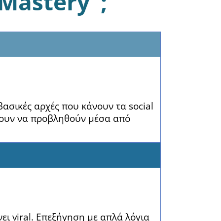
 Mastery";
 βασικές αρχές που κάνουν τα social
ξουν να προβληθούν μέσα από
ει viral. Επεξήγηση με απλά λόγια