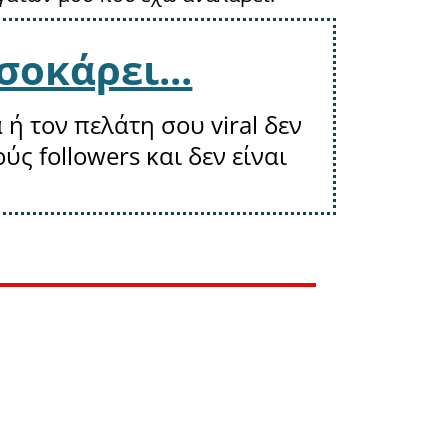
σοκάρει...
 ή τον πελάτη σου viral δεν
ύς followers και δεν είναι