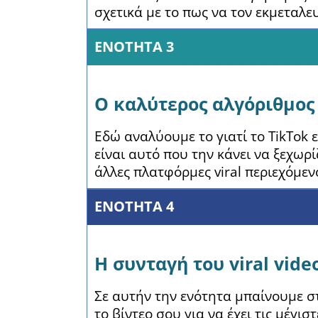
σχετικά με το πως να τον εκμεταλ
ΕΝΟΤΗΤΑ 3
Ο καλύτερος αλγόριθμος 
Εδώ αναλύουμε το γιατί το TikTok 
είναι αυτό που την κάνει να ξεχωρ
άλλες πλατφόρμες viral περιεχόμεν
ΕΝΟΤΗΤΑ 4
Η συνταγή του viral vide
Σε αυτήν την ενότητα μπαίνουμε στη
το βίντεο σου για να έχει τις μέγι