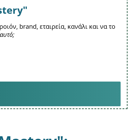
stery"
ιόν, brand, εταιρεία, κανάλι και να το
 αυτό;