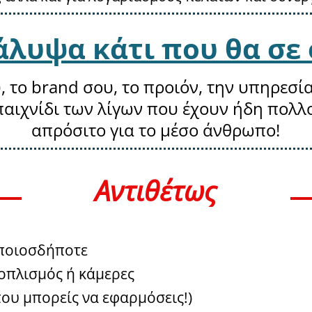
λυψα κάτι που θα σε 
, το brand σου, το προιόν, την υπηρεσία
 παιχνίδι των λίγων που έχουν ήδη πολλο
απρόσιτο για το μέσο άνθρωπο!
Αντιθέτως
οποιοσδήποτε
ξοπλισμός ή κάμερες
που μπορείς να εφαρμόσεις!)