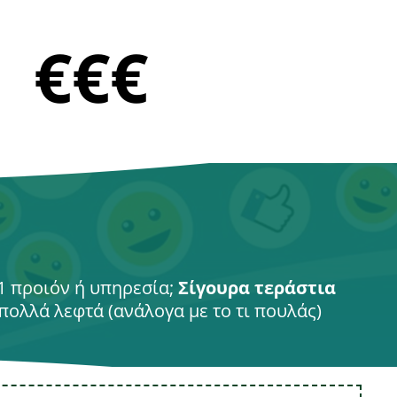
€€€
 1 προιόν ή υπηρεσία;
Σίγουρα τεράστια
πολλά λεφτά (ανάλογα με το τι πουλάς)