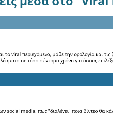
εις μέσα στο "Viral
ι το viral περιεχόμενο, μάθε την ορολογία και τις
ελέσματα σε τόσο σύντομο χρόνο για όσους επιλέ
ν social media, πως "διαλέγει" ποια βίντεο θα κάν